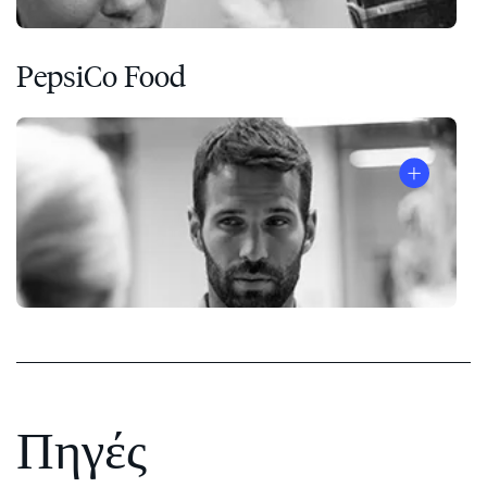
PepsiCo Food
Πηγές