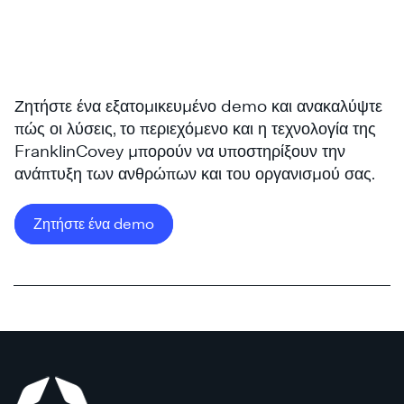
Ζητήστε μια
®
εξατομικευμένη
Ζητήστε ένα εξατομικευμένο demo και ανακαλύψτε
παρουσίαση.
πώς οι λύσεις, το περιεχόμενο και η τεχνολογία της
FranklinCovey μπορούν να υποστηρίξουν την
ανάπτυξη των ανθρώπων και του οργανισμού σας.
Ζητήστε ένα demo