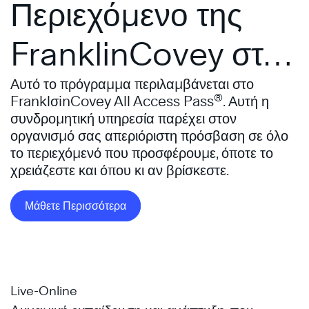
Περιεχόμενο της
FranklinCovey στον
Οργανισμό σας
Αυτό το πρόγραμμα περιλαμβάνεται στο
®
FranklσinCovey All Access Pass
. Αυτή η
συνδρομητική υπηρεσία παρέχει στον
οργανισμό σας απεριόριστη πρόσβαση σε όλο
το περιεχόμενό που προσφέρουμε, όποτε το
χρειάζεστε και όπου κι αν βρίσκεστε.
Μάθετε Περισσότερα
Live-Online