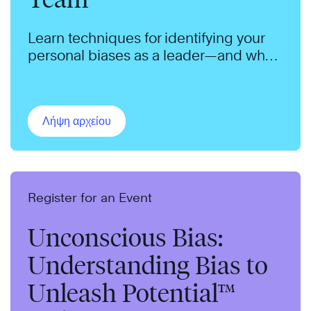
Learn techniques for identifying your
personal biases as a leader—and what
you can do to manage them.
Λήψη αρχείου
Register for an Event
Unconscious Bias:
Understanding Bias to
Unleash Potential™