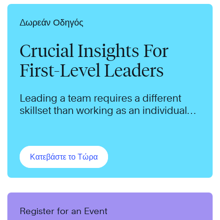
Δωρεάν Οδηγός
Crucial Insights For
First-Level Leaders
Leading a team requires a different
skillset than working as an individual
contributor.
Κατεβάστε το Τώρα
Register for an Event