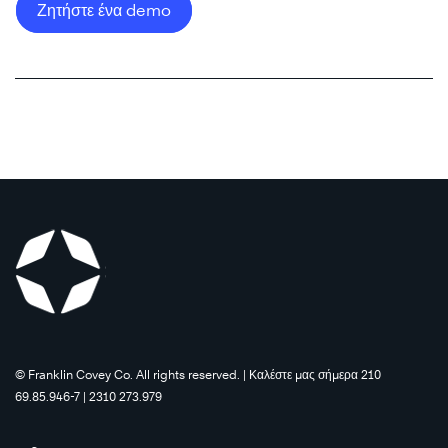
Ζητήστε ένα demo
®
Μάθετε
Μάθετε
Περισσότερα
Περισσότερα
©️ Franklin Covey Co. All rights reserved. | Καλέστε μας σήμερα 210
69.85.946-7 | 2310 273.979