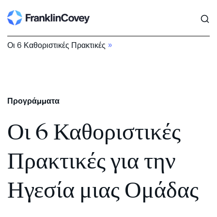
Search
Skip
to
content
»
Οι 6 Καθοριστικές Πρακτικές
Προγράμματα
Οι 6 Καθοριστικές
Πρακτικές για την
Ηγεσία μιας Ομάδας