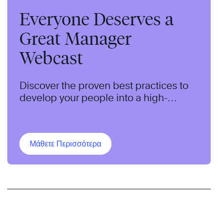
Everyone Deserves a
Great Manager
Webcast
Discover the proven best practices to
develop your people into a high-
performing team.
Μάθετε Περισσότερα