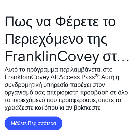
Πως να Φέρετε το
Περιεχόμενο της
FranklinCovey στον
Οργανισμό σας
Αυτό το πρόγραμμα περιλαμβάνεται στο
®
FranklσinCovey All Access Pass
. Αυτή η
συνδρομητική υπηρεσία παρέχει στον
οργανισμό σας απεριόριστη πρόσβαση σε όλο
το περιεχόμενό που προσφέρουμε, όποτε το
χρειάζεστε και όπου κι αν βρίσκεστε.
Μάθετε Περισσότερα