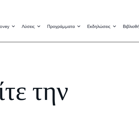
Covey
Λύσεις
Προγράμματα
Εκδηλώσεις
Βιβλιοθ
ίτε την