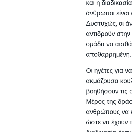
και η διαδικασία
άνθρωποι είναι
Δυστυχώς, οι ά
αντιδρούν στην
ομάδα να αισθά
αποθαρρημένη.
Οι ηγέτες για ν
ακμάζουσα κουλ
βοηθήσουν τις ο
Μέρος της δράσ
ανθρώπους να κ
ώστε να έχουν 