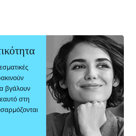
ικότητα
εσματικές
ρακινούν
α βγάλουν
 εαυτό στη
οσαρμόζονται