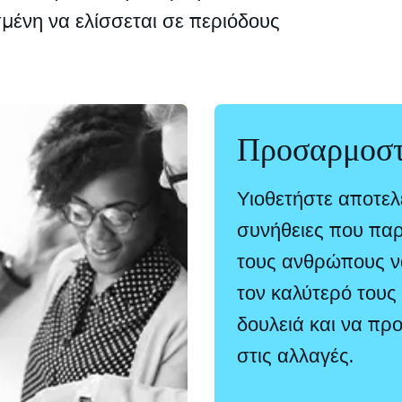
σμένη να ελίσσεται σε περιόδους
Προσαρμοστ
Υιοθετήστε αποτελ
συνήθειες που πα
τους ανθρώπους ν
τον καλύτερό τους
δουλειά και να πρ
στις αλλαγές.