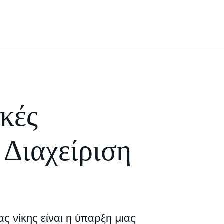
κές
 Διαχείριση
 νίκης είναι η ύπαρξη μιας