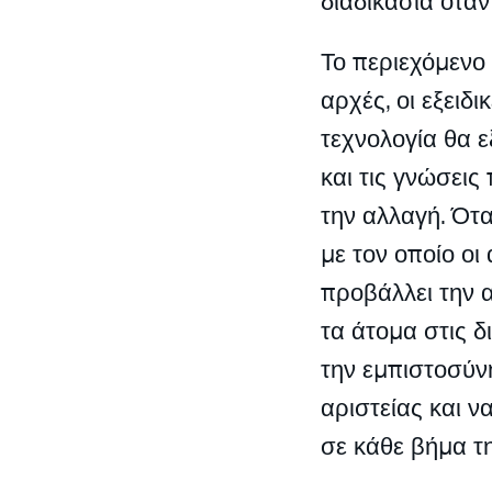
διαδικασία όταν
Το περιεχόμενο
αρχές, οι εξειδ
τεχνολογία θα 
και τις γνώσεις
την αλλαγή. Ότ
με τον οποίο ο
προβάλλει την 
τα άτομα στις δ
την εμπιστοσύνη
αριστείας και 
σε κάθε βήμα τη