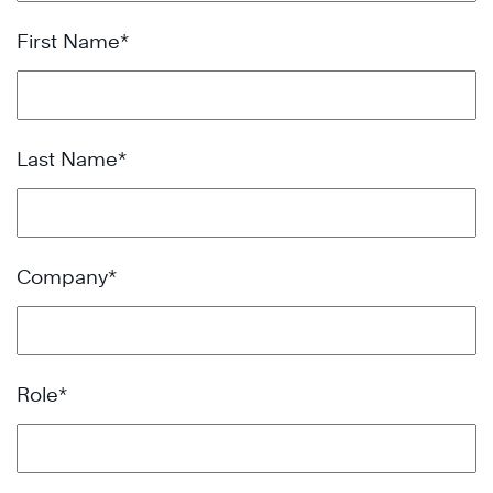
First Name
*
Last Name
*
Company
*
Role
*