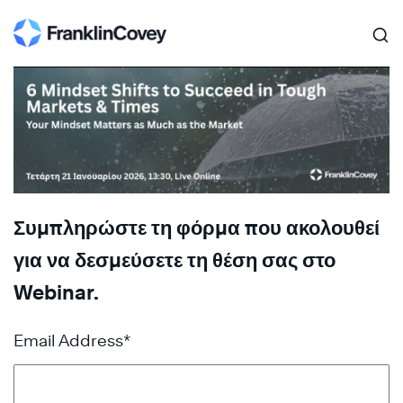
Search
Skip
to
content
Συμπληρώστε τη φόρμα που ακολουθεί
για να δεσμεύσετε τη θέση σας στο
Webinar.
Email Address
*