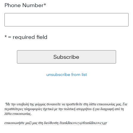
Phone Number
*
* = required field
unsubscribe from list
*Με την υποβολή της φόρμας συναινείτε να προστεθείτε στη λίστα επικοινωνίας μας. Για
περισσότερες πληροφορίες σχετικά με την πολιτική απορρήτου ή για διαγραφή από τη
λίστα επικοινωνίας,
επικοινωνήστε μαζί μας στη διεύθυνση
franklincovey
@franklincovey.gr